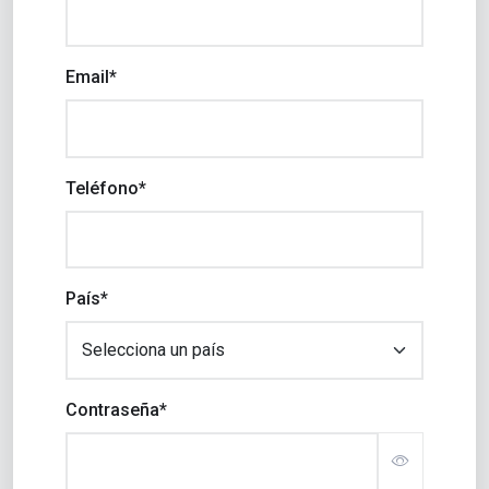
Email*
Teléfono*
País*
Contraseña*