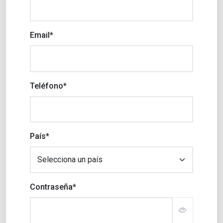
Email*
Teléfono*
País*
Contraseña*