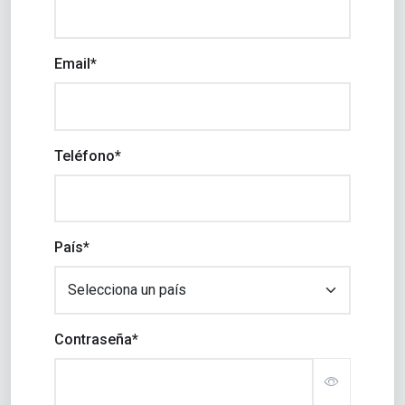
Email*
Teléfono*
País*
Contraseña*